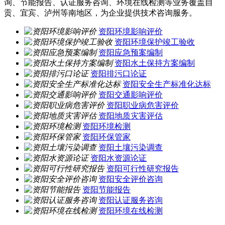
询、节能报告、认证服务咨询、环境在线检测等业务覆盖自
贡、宜宾、泸州等南地区，为企业提供技术咨询服务。
资阳环境影响评价
资阳环境保护竣工验收
资阳应急预案编制
资阳水土保持方案编制
资阳排污口论证
资阳安全生产标准化达标
资阳交通影响评价
资阳职业病危害评价
资阳地质灾害评估
资阳环境检测
资阳环保管家
资阳土壤污染调查
资阳水资源论证
资阳可行性研究报告
资阳安全评价咨询
资阳节能报告
资阳认证服务咨询
资阳环境在线检测