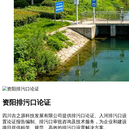
资阳排污口论证
四川吉之源科技发展有限公司提供排污口论证、入河排污口设
置论证报告编制、排污口审批咨询及技术服务，为企业和建设
项目提供科学、规范、高效的排污口设置解决方案。