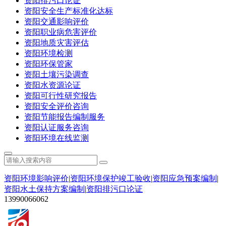
资阳排污口论证
资阳安全生产标准化达标
资阳交通影响评价
资阳职业病危害评价
资阳地质灾害评估
资阳环境检测
资阳环保管家
资阳土壤污染调查
资阳水资源论证
资阳可行性研究报告
资阳安全评价咨询
资阳节能报告编制服务
资阳认证服务咨询
资阳环境在线监测
资阳环境影响评价
|
资阳环境保护竣工验收
|
资阳应急预案编制
|
资阳水土保持方案编制
|
资阳排污口论证
13990066062