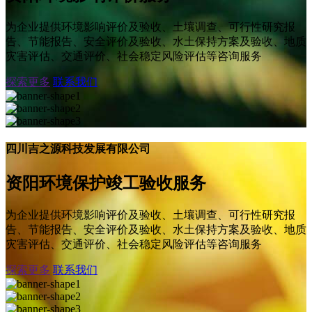
为企业提供环境影响评价及验收、土壤调查、可行性研究报
告、节能报告、安全评价及验收、水土保持方案及验收、地质
灾害评估、交通评价、社会稳定风险评估等咨询服务
探索更多
联系我们
四川吉之源科技发展有限公司
资阳环境保护竣工验收服务
为企业提供环境影响评价及验收、土壤调查、可行性研究报
告、节能报告、安全评价及验收、水土保持方案及验收、地质
灾害评估、交通评价、社会稳定风险评估等咨询服务
探索更多
联系我们