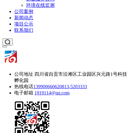
环境在线监测
公司案例
新闻动态
项目公示
联系我们
公司地址
四川省自贡市沿滩区工业园区兴元路1号科技
孵化园
热线电话
13990066062
0813-5203333
电子邮箱
1919114@qq.com