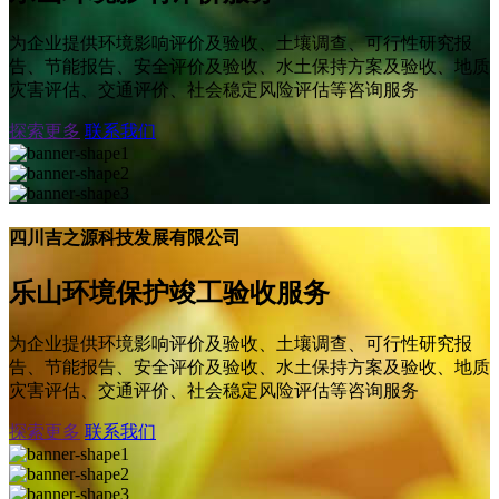
为企业提供环境影响评价及验收、土壤调查、可行性研究报
告、节能报告、安全评价及验收、水土保持方案及验收、地质
灾害评估、交通评价、社会稳定风险评估等咨询服务
探索更多
联系我们
四川吉之源科技发展有限公司
乐山环境保护竣工验收服务
为企业提供环境影响评价及验收、土壤调查、可行性研究报
告、节能报告、安全评价及验收、水土保持方案及验收、地质
灾害评估、交通评价、社会稳定风险评估等咨询服务
探索更多
联系我们