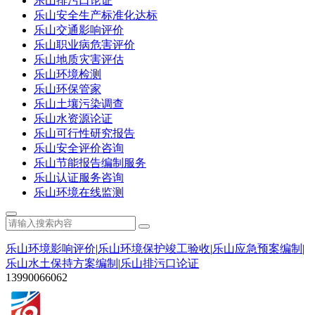
乐山排污口论证
乐山安全生产标准化达标
乐山交通影响评价
乐山职业病危害评价
乐山地质灾害评估
乐山环境检测
乐山环保管家
乐山土壤污染调查
乐山水资源论证
乐山可行性研究报告
乐山安全评价咨询
乐山节能报告编制服务
乐山认证服务咨询
乐山环境在线监测
乐山环境影响评价
|
乐山环境保护竣工验收
|
乐山应急预案编制
|
乐山水土保持方案编制
|
乐山排污口论证
13990066062