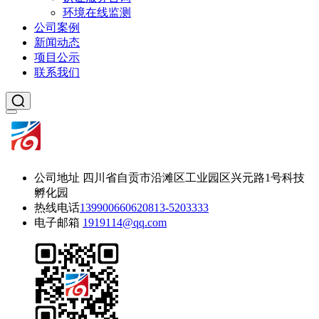
环境在线监测
公司案例
新闻动态
项目公示
联系我们
公司地址
四川省自贡市沿滩区工业园区兴元路1号科技
孵化园
热线电话
13990066062
0813-5203333
电子邮箱
1919114@qq.com