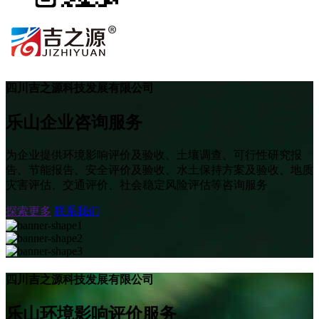
四川吉之源科技发展有限公司
乐山企业咨询服务
为企业提供环境影响评价及验收、土壤调查、可行性研究报
告、节能报告、安全评价及验收、水土保持方案及验收、地质
灾害评估、交通评价、社会稳定风险评估等咨询服务
探索更多
联系我们
四川吉之源科技发展有限公司
乐山环境影响评价服务