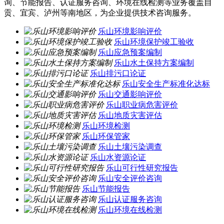
询、节能报告、认证服务咨询、环境在线检测等业务覆盖自
贡、宜宾、泸州等南地区，为企业提供技术咨询服务。
乐山环境影响评价
乐山环境保护竣工验收
乐山应急预案编制
乐山水土保持方案编制
乐山排污口论证
乐山安全生产标准化达标
乐山交通影响评价
乐山职业病危害评价
乐山地质灾害评估
乐山环境检测
乐山环保管家
乐山土壤污染调查
乐山水资源论证
乐山可行性研究报告
乐山安全评价咨询
乐山节能报告
乐山认证服务咨询
乐山环境在线检测