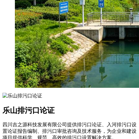
乐山排污口论证
四川吉之源科技发展有限公司提供排污口论证、入河排污口设
置论证报告编制、排污口审批咨询及技术服务，为企业和建设
项目提供科学、规范、高效的排污口设置解决方案。