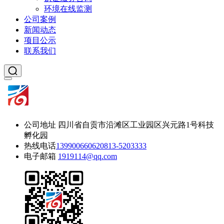
环境在线监测
公司案例
新闻动态
项目公示
联系我们
公司地址
四川省自贡市沿滩区工业园区兴元路1号科技
孵化园
热线电话
13990066062
0813-5203333
电子邮箱
1919114@qq.com