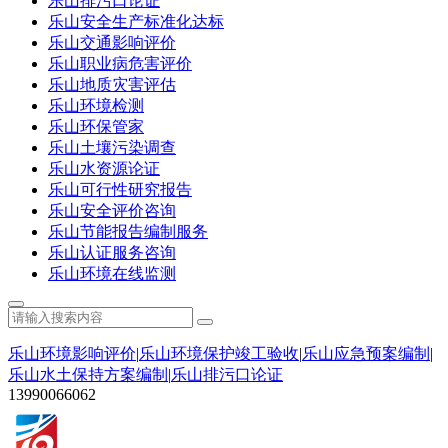
乐山排污口论证
乐山安全生产标准化达标
乐山交通影响评价
乐山职业病危害评价
乐山地质灾害评估
乐山环境检测
乐山环保管家
乐山土壤污染调查
乐山水资源论证
乐山可行性研究报告
乐山安全评价咨询
乐山节能报告编制服务
乐山认证服务咨询
乐山环境在线监测
乐山环境影响评价
|
乐山环境保护竣工验收
|
乐山应急预案编制
|
乐山水土保持方案编制
|
乐山排污口论证
13990066062