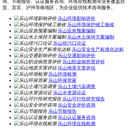
询、节能报告、认证服务咨询、环境在线检测等业务覆盖自
贡、宜宾、泸州等南地区，为企业提供技术咨询服务。
乐山环境影响评价
乐山环境保护竣工验收
乐山应急预案编制
乐山水土保持方案编制
乐山排污口论证
乐山安全生产标准化达标
乐山交通影响评价
乐山职业病危害评价
乐山地质灾害评估
乐山环境检测
乐山环保管家
乐山土壤污染调查
乐山水资源论证
乐山可行性研究报告
乐山安全评价咨询
乐山节能报告
乐山认证服务咨询
乐山环境在线检测