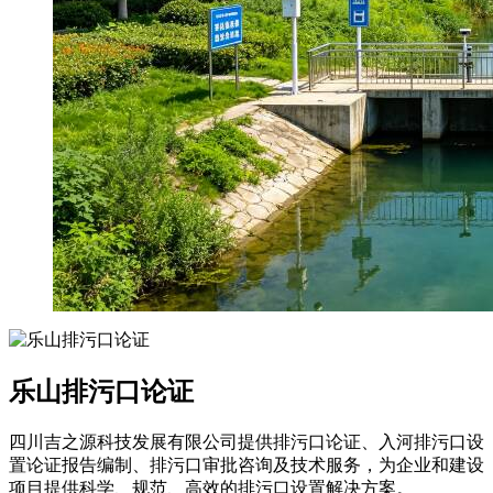
乐山排污口论证
四川吉之源科技发展有限公司提供排污口论证、入河排污口设
置论证报告编制、排污口审批咨询及技术服务，为企业和建设
项目提供科学、规范、高效的排污口设置解决方案。