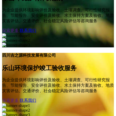
为企业提供环境影响评价及验收、土壤调查、可行性研究报
告、节能报告、安全评价及验收、水土保持方案及验收、地质
灾害评估、交通评价、社会稳定风险评估等咨询服务
探索更多
联系我们
四川吉之源科技发展有限公司
乐山环境保护竣工验收服务
为企业提供环境影响评价及验收、土壤调查、可行性研究报
告、节能报告、安全评价及验收、水土保持方案及验收、地质
灾害评估、交通评价、社会稳定风险评估等咨询服务
探索更多
联系我们