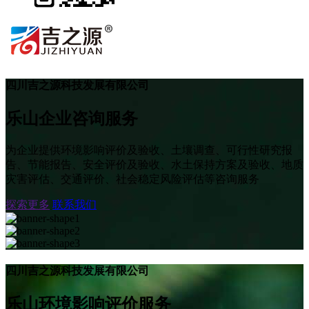
四川吉之源科技发展有限公司
乐山企业咨询服务
为企业提供环境影响评价及验收、土壤调查、可行性研究报
告、节能报告、安全评价及验收、水土保持方案及验收、地质
灾害评估、交通评价、社会稳定风险评估等咨询服务
探索更多
联系我们
四川吉之源科技发展有限公司
乐山环境影响评价服务