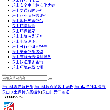
乐山排污口论证
乐山安全生产标准化达标
乐山交通影响评价
乐山职业病危害评价
乐山地质灾害评估
乐山环境检测
乐山环保管家
乐山土壤污染调查
乐山水资源论证
乐山可行性研究报告
乐山安全评价咨询
乐山节能报告编制服务
乐山认证服务咨询
乐山环境在线监测
乐山环境影响评价
|
乐山环境保护竣工验收
|
乐山应急预案编制
|
乐山水土保持方案编制
|
乐山排污口论证
13990066062