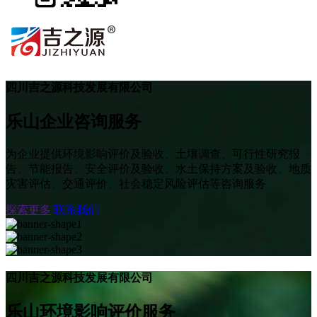
四川吉之源科技发展有限公司
乐山企业咨询服务
为企业提供环境影响评价及验收、土壤调查、可行性研究报
告、节能报告、安全评价及验收、水土保持方案及验收、地质
灾害评估、交通评价、社会稳定风险评估等咨询服务
探索更多
联系我们
四川吉之源科技发展有限公司
乐山环境影响评价服务