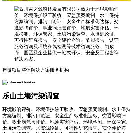
建设项目整体解决方案服务机构
About us
乐山土壤污染调查
环境影响评价、环境保护竣工验收、应急预案编制、水土保持
方案编制、排污口论证、安全生产标准化达标、交通影响评
价、职业病危害评价、地质灾害评估、环境检测、环保管家、
土壤污染调查、水资源论证、可行性研究报告、安全评价咨