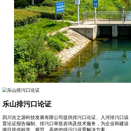
乐山排污口论证
四川吉之源科技发展有限公司提供排污口论证、入河排污口设
置论证报告编制、排污口审批咨询及技术服务，为企业和建设
项目提供科学、规范、高效的排污口设置解决方案。