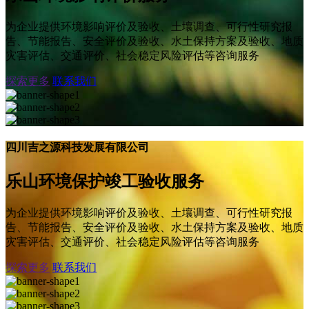
为企业提供环境影响评价及验收、土壤调查、可行性研究报
告、节能报告、安全评价及验收、水土保持方案及验收、地质
灾害评估、交通评价、社会稳定风险评估等咨询服务
探索更多
联系我们
四川吉之源科技发展有限公司
乐山环境保护竣工验收服务
为企业提供环境影响评价及验收、土壤调查、可行性研究报
告、节能报告、安全评价及验收、水土保持方案及验收、地质
灾害评估、交通评价、社会稳定风险评估等咨询服务
探索更多
联系我们