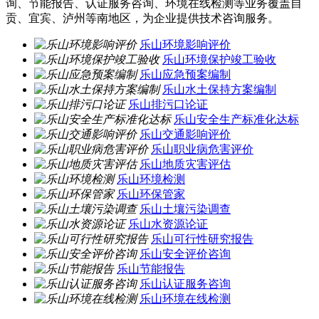
询、节能报告、认证服务咨询、环境在线检测等业务覆盖自
贡、宜宾、泸州等南地区，为企业提供技术咨询服务。
乐山环境影响评价
乐山环境保护竣工验收
乐山应急预案编制
乐山水土保持方案编制
乐山排污口论证
乐山安全生产标准化达标
乐山交通影响评价
乐山职业病危害评价
乐山地质灾害评估
乐山环境检测
乐山环保管家
乐山土壤污染调查
乐山水资源论证
乐山可行性研究报告
乐山安全评价咨询
乐山节能报告
乐山认证服务咨询
乐山环境在线检测