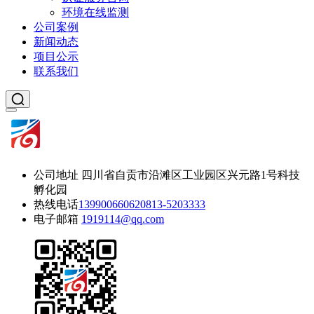
环境在线监测
公司案例
新闻动态
项目公示
联系我们
公司地址
四川省自贡市沿滩区工业园区兴元路1号科技
孵化园
热线电话
13990066062
0813-5203333
电子邮箱
1919114@qq.com