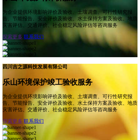
为企业提供环境影响评价及验收、土壤调查、可行性研究报
告、节能报告、安全评价及验收、水土保持方案及验收、地质
灾害评估、交通评价、社会稳定风险评估等咨询服务
探索更多
联系我们
四川吉之源科技发展有限公司
乐山环境保护竣工验收服务
为企业提供环境影响评价及验收、土壤调查、可行性研究报
告、节能报告、安全评价及验收、水土保持方案及验收、地质
灾害评估、交通评价、社会稳定风险评估等咨询服务
探索更多
联系我们