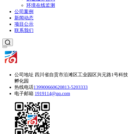
环境在线监测
公司案例
新闻动态
项目公示
联系我们
公司地址
四川省自贡市沿滩区工业园区兴元路1号科技
孵化园
热线电话
13990066062
0813-5203333
电子邮箱
1919114@qq.com