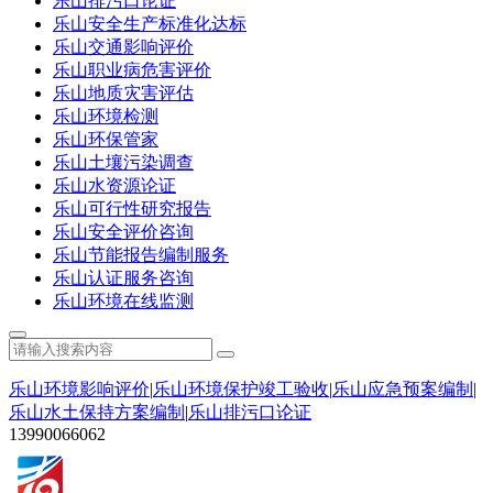
乐山排污口论证
乐山安全生产标准化达标
乐山交通影响评价
乐山职业病危害评价
乐山地质灾害评估
乐山环境检测
乐山环保管家
乐山土壤污染调查
乐山水资源论证
乐山可行性研究报告
乐山安全评价咨询
乐山节能报告编制服务
乐山认证服务咨询
乐山环境在线监测
乐山环境影响评价
|
乐山环境保护竣工验收
|
乐山应急预案编制
|
乐山水土保持方案编制
|
乐山排污口论证
13990066062