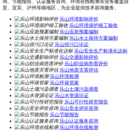
询、节能报告、认证服务咨询、环境在线检测等业务覆盖自
贡、宜宾、泸州等南地区，为企业提供技术咨询服务。
乐山环境影响评价
乐山环境保护竣工验收
乐山应急预案编制
乐山水土保持方案编制
乐山排污口论证
乐山安全生产标准化达标
乐山交通影响评价
乐山职业病危害评价
乐山地质灾害评估
乐山环境检测
乐山环保管家
乐山土壤污染调查
乐山水资源论证
乐山可行性研究报告
乐山安全评价咨询
乐山节能报告
乐山认证服务咨询
乐山环境在线检测