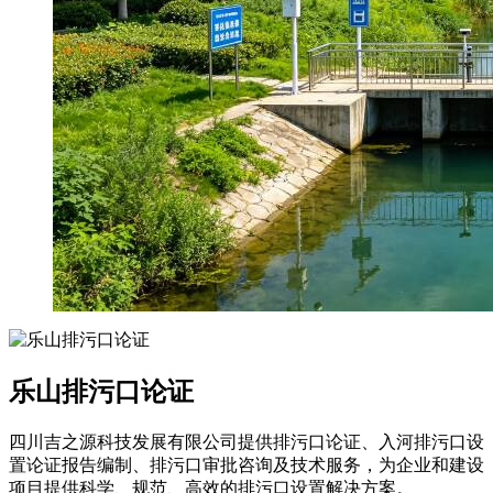
乐山排污口论证
四川吉之源科技发展有限公司提供排污口论证、入河排污口设
置论证报告编制、排污口审批咨询及技术服务，为企业和建设
项目提供科学、规范、高效的排污口设置解决方案。