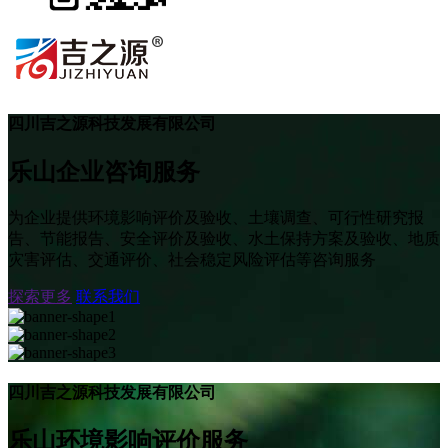
四川吉之源科技发展有限公司
乐山企业咨询服务
为企业提供环境影响评价及验收、土壤调查、可行性研究报
告、节能报告、安全评价及验收、水土保持方案及验收、地质
灾害评估、交通评价、社会稳定风险评估等咨询服务
探索更多
联系我们
四川吉之源科技发展有限公司
乐山环境影响评价服务